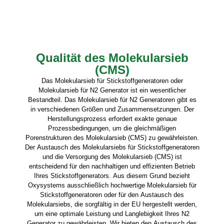
Qualität des Molekularsieb
(CMS)
Das Molekularsieb für Stickstoffgeneratoren oder
Molekularsieb für N2 Generator ist ein wesentlicher
Bestandteil. Das Molekularsieb für N2 Generatoren gibt es
in verschiedenen Größen und Zusammensetzungen. Der
Herstellungsprozess erfordert exakte genaue
Prozessbedingungen, um die gleichmäßigen
Porenstrukturen des Molekularsieb (CMS) zu gewährleisten.
Der Austausch des Molekularsiebs für Stickstoffgeneratoren
und die Versorgung des Molekularsieb (CMS) ist
entscheidend für den nachhaltigen und effizienten Betrieb
Ihres Stickstoffgenerators. Aus diesem Grund bezieht
Oxysystems ausschließlich hochwertige Molekularsieb für
Stickstoffgeneratoren oder für den Austausch des
Molekularsiebs, die sorgfältig in der EU hergestellt werden,
um eine optimale Leistung und Langlebigkeit Ihres N2
Generator zu gewährleisten. Wir bieten den Austausch des