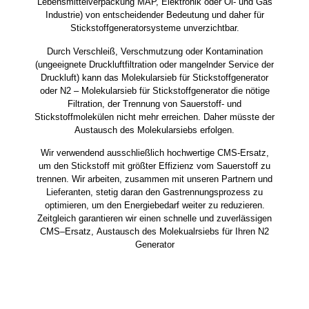
Lebensmittelverpackung MAP, Elektronik oder Öl- und Gas
Industrie) von entscheidender Bedeutung und daher für
Stickstoffgeneratorsysteme unverzichtbar.
Durch Verschleiß, Verschmutzung oder Kontamination
(ungeeignete Druckluftfiltration oder mangelnder Service der
Druckluft) kann das Molekularsieb für Stickstoffgenerator
oder N2 – Molekularsieb für Stickstoffgenerator die nötige
Filtration, der Trennung von Sauerstoff- und
Stickstoffmolekülen nicht mehr erreichen. Daher müsste der
Austausch des Molekularsiebs erfolgen.
Wir verwendend ausschließlich hochwertige CMS-Ersatz,
um den Stickstoff mit größter Effizienz vom Sauerstoff zu
trennen. Wir arbeiten, zusammen mit unseren Partnern und
Lieferanten, stetig daran den Gastrennungsprozess zu
optimieren, um den Energiebedarf weiter zu reduzieren.
Zeitgleich garantieren wir einen schnelle und zuverlässigen
CMS–Ersatz, Austausch des Molekualrsiebs für Ihren N2
Generator