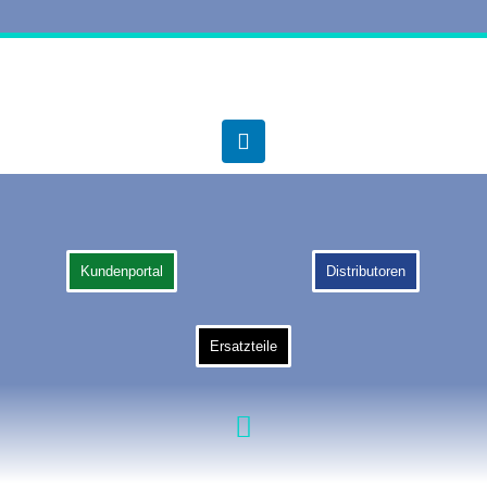
Kundenportal
Distributoren
Ersatzteile