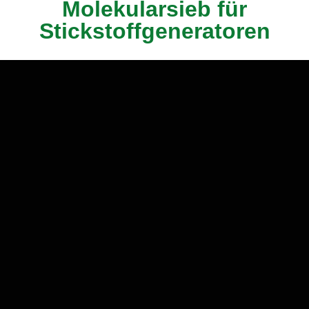
Molekularsieb für
Stickstoffgeneratoren