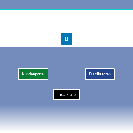
Kundenportal
Distributoren
Ersatzteile