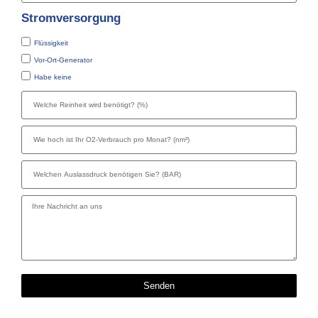
Stromversorgung
Flüssigkeit
Vor-Ort-Generator
Habe keine
Senden