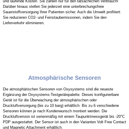
und laufende Kosten. Sie zahlen nur für den tatsächlichen Verbrauch!
Darüber hinaus stellen Sie jederzeit eine unterbrechungsfreie
Sauerstoffversorgung Ihrer Patienten sicher. Auch die Umwelt profitiert:
Sie reduzieren CO2- und Feinstaubemissionen, indem Sie den
Lieferverkehr eliminieren.
Atmosphärische Sensoren
Die atmosphärischen Sensoren von Oxysystems sind die neueste
Ergänzung der Oxysystems-Testgerätepalette. Dieses konfigurierbare
Gerät ist für die Überwachung der atmosphärischen oder
Druckluftversorgung (bis zu 10 barg) erhältlich. Bis zu 6 verschiedene
Sensoren können je nach Kundenwunsch montiert werden. Die
Druckluftversion ist serienmäßig mit einem Taupunktmessgerät bis -20°C
PDP ausgestattet. Der Sensor ist auch in den Varianten Volt Free Contact
und Magnetic Attachment erhältlich.