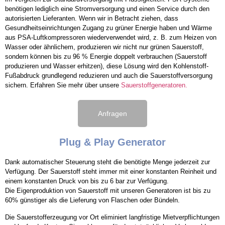
benötigen lediglich eine Stromversorgung und einen Service durch den
autorisierten Lieferanten. Wenn wir in Betracht ziehen, dass
Gesundheitseinrichtungen Zugang zu grüner Energie haben und Wärme
aus PSA-Luftkompressoren wiederverwendet wird, z. B. zum Heizen von
Wasser oder ähnlichem, produzieren wir nicht nur grünen Sauerstoff,
sondern können bis zu 96 % Energie doppelt verbrauchen (Sauerstoff
produzieren und Wasser erhitzen), diese Lösung wird den Kohlenstoff-
Fußabdruck grundlegend reduzieren und auch die Sauerstoffversorgung
sichern. Erfahren Sie mehr über unsere
Sauerstoffgeneratoren.
Anfragen
Plug & Play Generator
Dank automatischer Steuerung steht die benötigte Menge jederzeit zur
Verfügung. Der Sauerstoff steht immer mit einer konstanten Reinheit und
einem konstanten Druck von bis zu 6 bar zur Verfügung.
Die Eigenproduktion von Sauerstoff mit unseren Generatoren ist bis zu
60% günstiger als die Lieferung von Flaschen oder Bündeln.
Die Sauerstofferzeugung vor Ort eliminiert langfristige Mietverpflichtungen