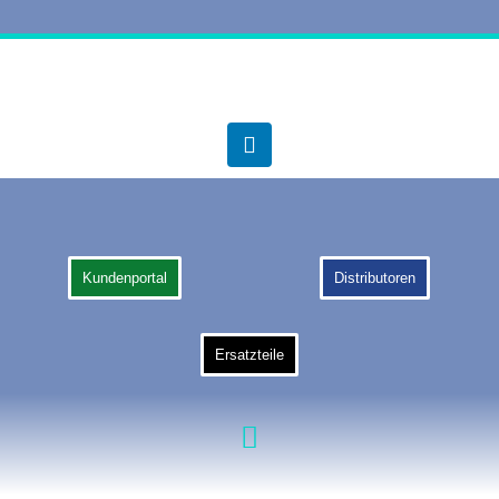
Kundenportal
Distributoren
Ersatzteile