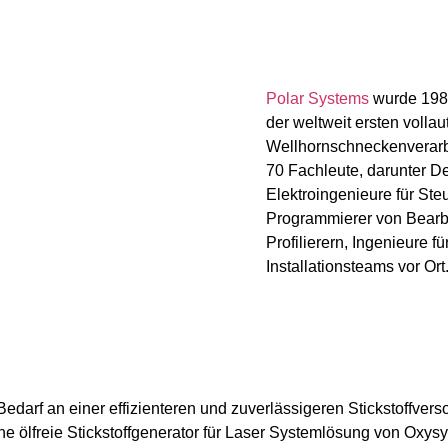
Polar Systems
wurde 1986
der weltweit ersten volla
Wellhornschneckenverarbe
70 Fachleute, darunter De
Elektroingenieure für St
Programmierer von Bearb
Profilierern, Ingenieure f
Installationsteams vor Ort
edarf an einer effizienteren und zuverlässigeren Stickstoffver
ne ölfreie Stickstoffgenerator für Laser Systemlösung von Oxy