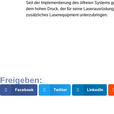
Seit der Implementierung des ölfreien Systems g
dem hohen Druck, der für seine Laserausrüstung 
zusätzliches Laserequipment unterzubringen.
Bei Oxysystems bieten wir ein kompl
Ort 
Freigeben:
Facebook
Twitter
LinkedIn