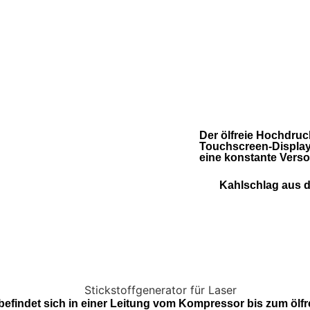
Der ölfreie Hochdru
Touchscreen-Display 
eine konstante Verso
Kahlschlag aus d
efindet sich in einer Leitung vom Kompressor bis zum ölf