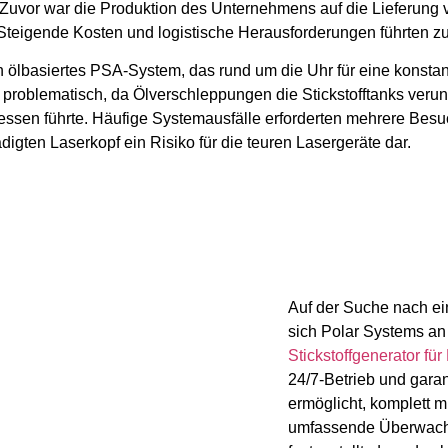
n. Zuvor war die Produktion des Unternehmens auf die Lieferun
 Steigende Kosten und logistische Herausforderungen führten z
 ölbasiertes PSA-System, das rund um die Uhr für eine konstant
 problematisch, da Ölverschleppungen die Stickstofftanks verun
essen führte. Häufige Systemausfälle erforderten mehrere Besu
gten Laserkopf ein Risiko für die teuren Lasergeräte dar.
Auf der Suche nach ei
sich Polar Systems a
Stickstoffgenerator fü
24/7-Betrieb und garant
ermöglicht, komplett 
umfassende Überwach