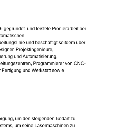
 gegründet und leistete Pionierarbeit bei
utomatischen
itungslinie und beschäftigt seitdem über
signer, Projektingenieure,
euerung und Automatisierung,
eitungszentren, Programmierer von CNC-
ür Fertigung und Werkstatt sowie
.
sorgung, um den steigenden Bedarf zu
systems, um seine Lasermaschinen zu