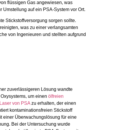
g von flüssigen Gas angewiesen, was
ur Umstellung auf ein PSA-System vor Ort.
e Stickstoffversorgung sorgen sollte.
reinigten, was zu einer verlangsamten
che von Ingenieuren und stellten aufgrund
ner zuverlässigeren Lösung wandte
n Oxysystems, um einen
ölfreien
r Laser von PSA
zu erhalten, der einen
iert kontaminationsfreien Stickstoff
mit einer Überwachungslösung für eine
ung. Bei der Untersuchung wurde