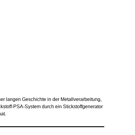
ner langen Geschichte in der Metallverarbeitung,
tickstoff-PSA-System
durch ein Stickstoffgenerator
at.