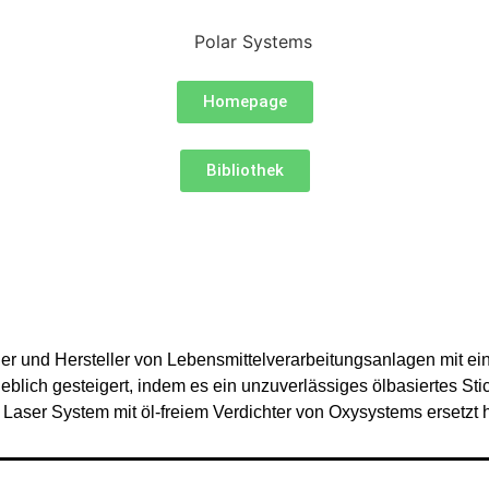
Homepage
Bibliothek
ler und Hersteller von Lebensmittelverarbeitungsanlagen mit ei
rheblich gesteigert, indem es ein unzuverlässiges ölbasiertes S
r Laser System mit öl-freiem Verdichter von Oxysystems ersetzt h