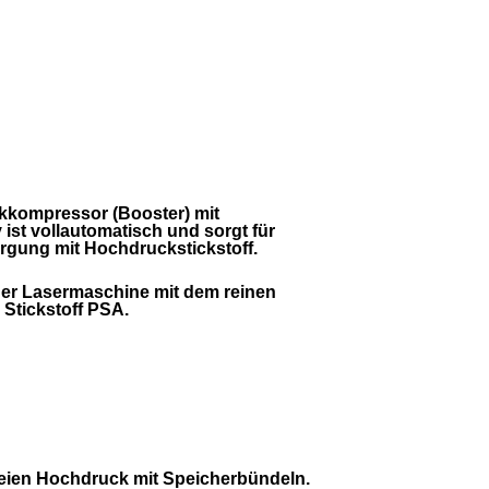
ckkompressor (Booster) mit
ist vollautomatisch und sorgt für
rgung mit Hochdruckstickstoff.
er Lasermaschine mit dem reinen
Stickstoff PSA.
reien Hochdruck mit Speicherbündeln.