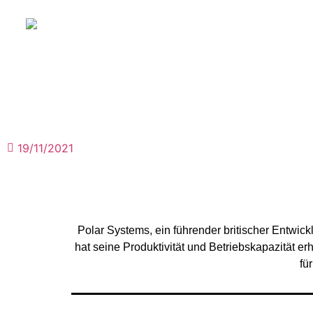
19/11/2021
Polar Systems, ein führender britischer Entwick
hat seine Produktivität und Betriebskapazität e
fü